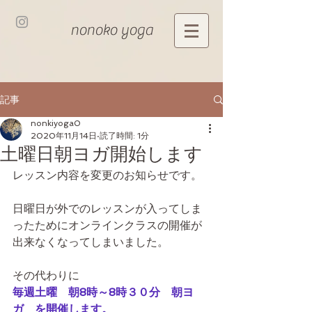
nonoko yoga
記事
nonkiyoga0
2020年11月14日
読了時間: 1分
土曜日朝ヨガ開始します
レッスン内容を変更のお知らせです。
日曜日が外でのレッスンが入ってしま
ったためにオンラインクラスの開催が
出来なくなってしまいました。
その代わりに
毎週土曜　朝8時～8時３０分　朝ヨ
ガ　を開催します。