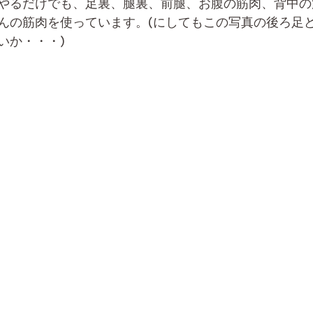
やるだけでも、足裏、腿裏、前腿、お腹の筋肉、背中の
んの筋肉を使っています。(にしてもこの写真の後ろ足
いか・・・)