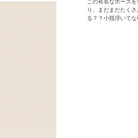
この有名なポーズを
り、まだまだたくさ
る？？小指浮いてな