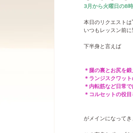
3月から火曜日の8
本日のリクエストは
いつもレッスン前に
下半身と言えば
＊腿の裏とお尻を鍛
＊ランジスクワット
＊内転筋など日常で
＊コルセットの役目
がメインになってき