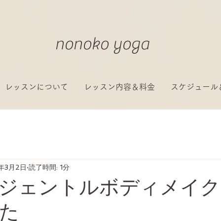
nonoko yoga
レッスンについて
レッスン内容＆料金
スケジュール
1年3月2日
読了時間: 1分
ジェントルボディメイク
た