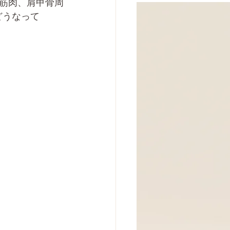
筋肉、肩甲骨周
どうなって